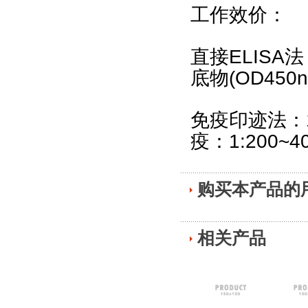
工作效价：
ELISA
直接
法
(OD450n
底物
免疫印迹法：
1:200~4
疫：
购买本产品的
相关产品