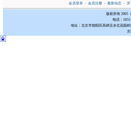
会员登录
-
会员注册
-
最新动态
-
关
版权所有 200
电话：185112
地址：北京市朝阳区高碑店乡北花园村南3-1号FC
京I