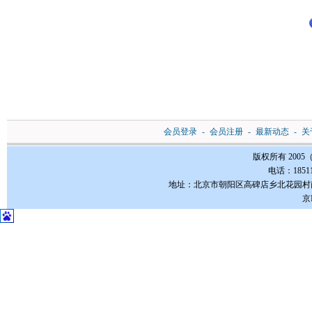
会员登录
-
会员注册
-
最新动态
-
关
版权所有 200
电话：185112
地址：北京市朝阳区高碑店乡北花园村南3-1号FC
京I