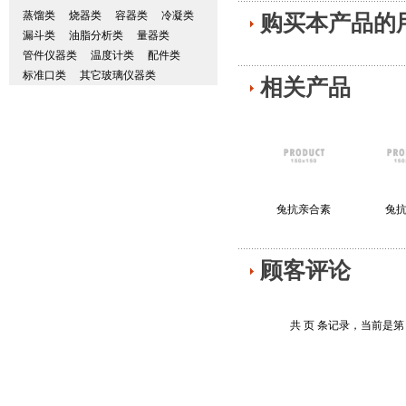
蒸馏类
烧器类
容器类
冷凝类
购买本产品的
漏斗类
油脂分析类
量器类
管件仪器类
温度计类
配件类
标准口类
其它玻璃仪器类
相关产品
兔抗亲合素
兔抗
顾客评论
共 页 条记录，当前是第